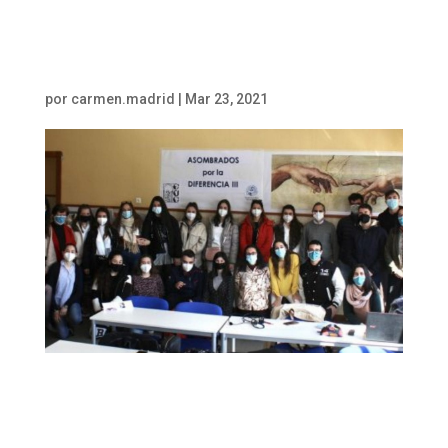
77º Encuentro de universitarios
por
carmen.madrid
|
Mar 23, 2021