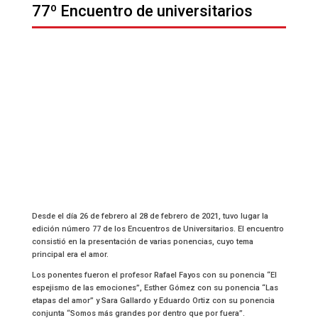
77º Encuentro de universitarios
Encuentro Universitario 2021
Desde el día 26 de febrero al 28 de febrero de 2021, tuvo lugar la
edición número 77 de los Encuentros de Universitarios. El encuentro
consistió en la presentación de varias ponencias, cuyo tema
principal era el amor.
Los ponentes fueron el profesor Rafael Fayos con su ponencia “El
espejismo de las emociones”, Esther Gómez con su ponencia “Las
etapas del amor” y Sara Gallardo y Eduardo Ortiz con su ponencia
conjunta “Somos más grandes por dentro que por fuera”.