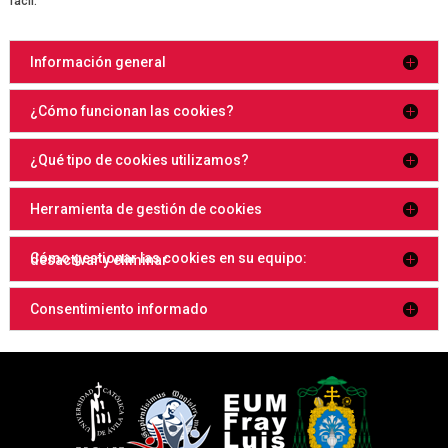
fácil.
Información general
¿Cómo funcionan las cookies?
¿Qué tipo de cookies utilizamos?
Herramienta de gestión de cookies
Cómo gestionar las cookies en su equipo: desactivar y eliminar
Consentimiento informado