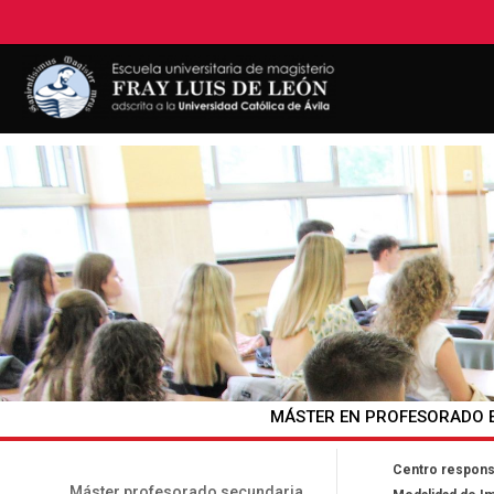
MÁSTER EN PROFESORADO E
Estudios
Centro respons
Máster profesorado secundaria