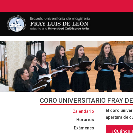
CORO UNIVERSITARIO FRAY D
El coro unive
Calendario
apertura de c
Horarios
Exámenes
¿Cuándo e