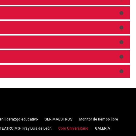
en liderazgo educativo
SER MAESTROS
Monitor de tiempo libre
TEATRO MG- Fray Luis de León
Coro Universitario
GALERÍA