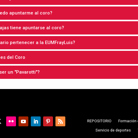
edo apuntarme al coro?
ajas tiene apuntarse al coro?
ario pertenecer a la EUMFrayLuis?
es del Coro
er un "Pavarotti"?
REPOSITORIO
Formación 
Servicio de deportes