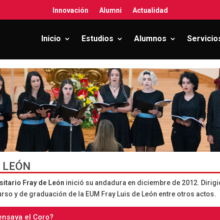
Innovación
Alumni
Actualidad
Inicio
Estudios
Alumnos
Servicio
E LEÓN
rsitario Fray de León
inició su andadura en diciembre de 2012. Dirigi
urso y de graduación de la EUM Fray Luis de León entre otros actos.
nsaya el Coro?