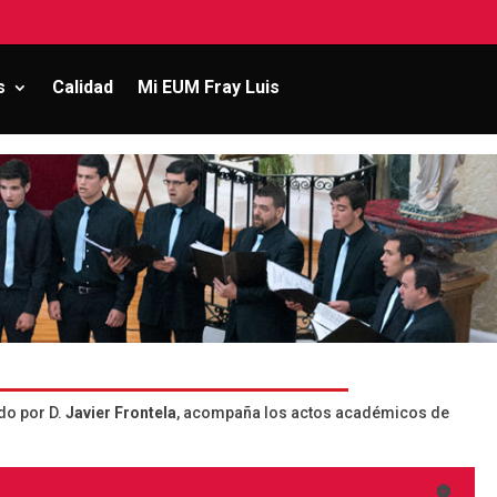
s
Calidad
Mi EUM Fray Luis
do por D.
Javier Frontela
, acompaña los actos académicos de