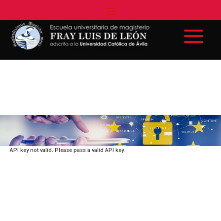
API key not valid. Please pass a valid API key.
UTILIDADES