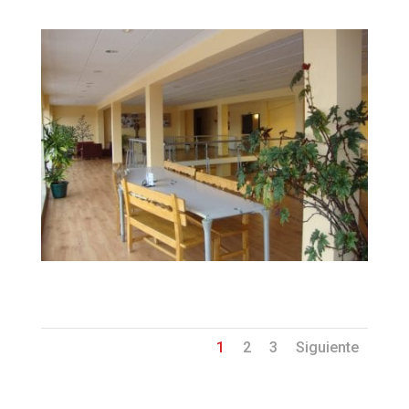
DSC04196
1
2
3
Siguiente