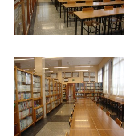
DSC04207