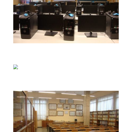
DSC04217
DSC04208