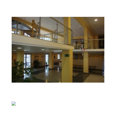
DSC04205
DSC04202
DSC04198