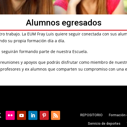
Alumnos egresados
ro trabajo. La EUM Fray Luis quiere seguir conectada con sus al
do su propia formación día a día.
s seguirán formando parte de nuestra Escuela.
os, reuniones y apoyos que podrás disfrutar como miembro de nues
s, profesores y ex alumnos que comparten su compromiso con una 
REPOSITORIO
Formación 
Servicio de deportes