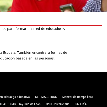
umnos para formar una red de educadores
tra Escuela. También encontrará formas de
educación basada en las personas.
en liderazgo educativo
SER MAESTROS
Monitor de tiempo libre
TEATRO MG- Fray Luis de León
Coro Universitario
GALERÍA