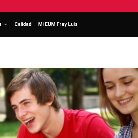
s
Calidad
Mi EUM Fray Luis