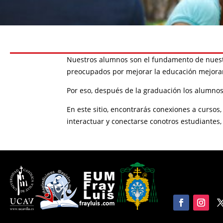
Nuestros alumnos son el fundamento de nuest
preocupados por mejorar la educación mejoran
Por eso, después de la graduación los alumno
En este sitio, encontrarás conexiones a curs
interactuar y conectarse conotros estudiante