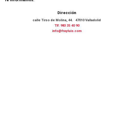
Dirección
calle Tirso de Molina, 44. 47010 Valladolid
Tlf: 983 35 40 90
info@frayluis.com