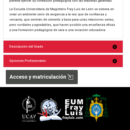
permite ejercer su formación pedagógica con las máximas garantías.
La Escuela Universitaria de Magisterio Fray Luis de León se esmera en
crear un ambiente serio de exigencia a la vez que de confianza y
cercanía, que servirán de cimiento y base para unas relaciones serias,
pero cordiales y agradables, que hacen posible una enseñanza eficaz
y una formación pedagógica de cara a una vocación educadora.
Descripción del Grado
Opciones Profesionales
Acceso y matriculación