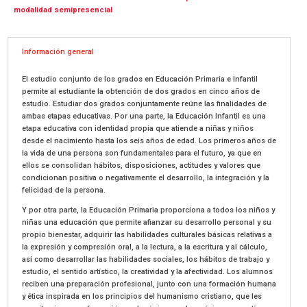
modalidad semipresencial
Información general
El estudio conjunto de los grados en Educación Primaria e Infantil
permite al estudiante la obtención de dos grados en cinco años de
estudio. Estudiar dos grados conjuntamente reúne las finalidades de
ambas etapas educativas. Por una parte, la Educación Infantil es una
etapa educativa con identidad propia que atiende a niñas y niños
desde el nacimiento hasta los seis años de edad. Los primeros años de
la vida de una persona son fundamentales para el futuro, ya que en
ellos se consolidan hábitos, disposiciones, actitudes y valores que
condicionan positiva o negativamente el desarrollo, la integración y la
felicidad de la persona.
Y por otra parte, la Educación Primaria proporciona a todos los niños y
niñas una educación que permite afianzar su desarrollo personal y su
propio bienestar, adquirir las habilidades culturales básicas relativas a
la expresión y compresión oral, a la lectura, a la escritura y al cálculo,
así como desarrollar las habilidades sociales, los hábitos de trabajo y
estudio, el sentido artístico, la creatividad y la afectividad. Los alumnos
reciben una preparación profesional, junto con una formación humana
y ética inspirada en los principios del humanismo cristiano, que les