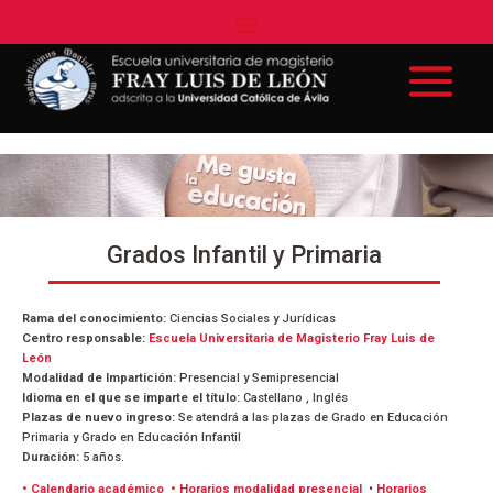
Grados Infantil y Primaria
Rama del conocimiento:
Ciencias Sociales y Jurídicas
Centro responsable:
Escuela Universitaria de Magisterio Fray Luis de
León
Modalidad de Impartición:
Presencial y Semipresencial
Idioma en el que se imparte el título:
Castellano , Inglés
Plazas de nuevo ingreso:
Se atendrá a las plazas de Grado en Educación
Primaria y Grado en Educación Infantil
Duración:
5 años.
• Calendario académico
• Horarios modalidad presencial
•
Horarios